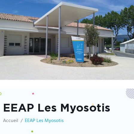
EEAP Les Myosotis
Accueil
EEAP Les Myosotis