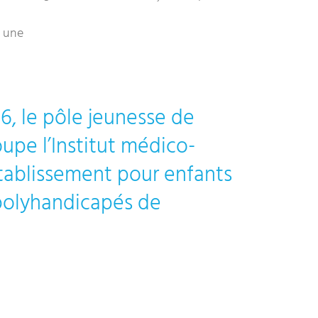
s une
6, le pôle jeunesse de
oupe l’Institut médico-
Etablissement pour enfants
polyhandicapés de