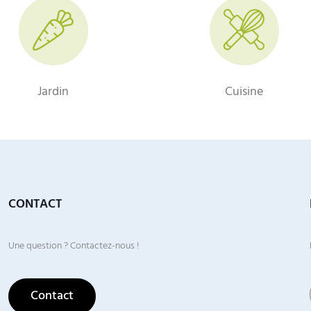
Jardin
Cuisine
CONTACT
Une question ? Contactez-nous !
Contact