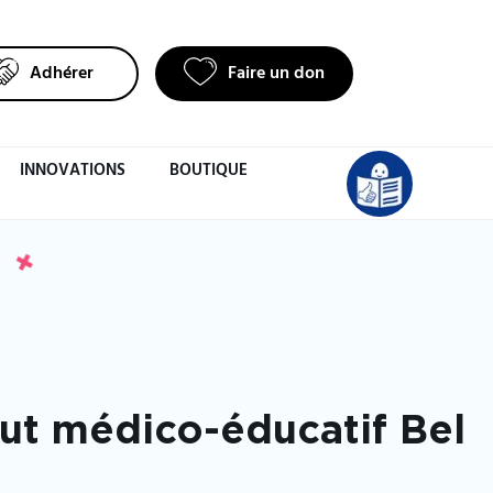
Adhérer
Faire un don
INNOVATIONS
BOUTIQUE
tut médico-éducatif Bel