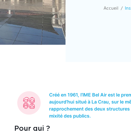
Accueil
Ins
Créé en 1961, l’IME Bel Air est le pre
aujourd’hui situé à La Crau, sur le 
rapprochement des deux structures a
mixité des publics.
Pour qui ?