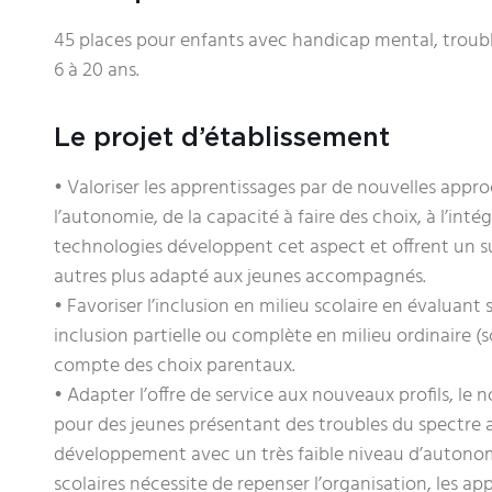
45 places pour enfants avec handicap mental, troubl
6 à 20 ans.
Le projet d’établissement
• Valoriser les apprentissages par de nouvelles app
l’autonomie, de la capacité à faire des choix, à l’int
technologies développent cet aspect et offrent un s
autres plus adapté aux jeunes accompagnés.
• Favoriser l’inclusion en milieu scolaire en évalua
inclusion partielle ou complète en milieu ordinaire (s
compte des choix parentaux.
• Adapter l’offre de service aux nouveaux profils, l
pour des jeunes présentant des troubles du spectre 
développement avec un très faible niveau d’autono
scolaires nécessite de repenser l’organisation, les a