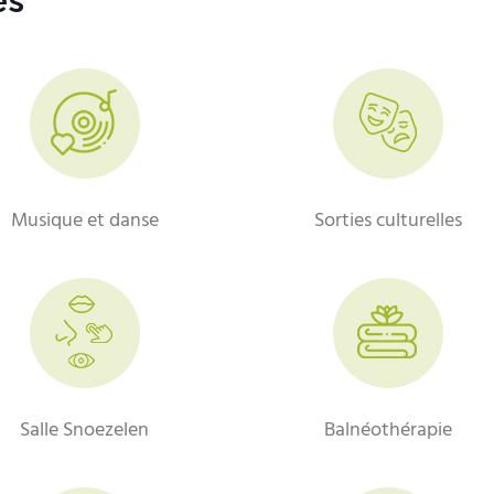
és
Musique et danse
Sorties culturelles
Salle Snoezelen
Balnéothérapie