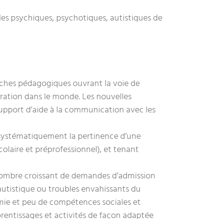
es psychiques, psychotiques, autistiques de
roches pédagogiques ouvrant la voie de
égration dans le monde. Les nouvelles
upport d’aide à la communication avec les
nt systématiquement la pertinence d’une
colaire et préprofessionnel), et tenant
e nombre croissant de demandes d’admission
autistique ou troubles envahissants du
mie et peu de compétences sociales et
pprentissages et activités de façon adaptée