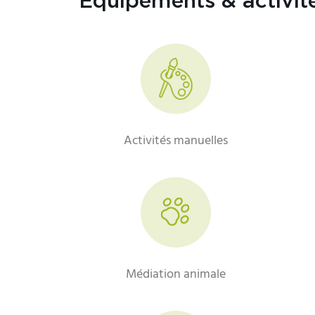
Équipements & activit
Activités manuelles
Médiation animale