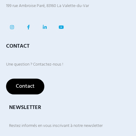
199 rue Ambroise Paré, 83160 La Valette-du-Var
CONTACT
Une question ? Contactez-nous !
Contact
NEWSLETTER
Restez informés en vous inscrivant à notre newsletter