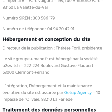
L’Impérial B – Parc Valgora – 199, rue Ambroise Paré –
83160 La Valette-du-Var
Numéro SIREN : 300 586 179
Numéro de téléphone : 04 94 20 42 91
Hébergement et conception du site
Directeur de la publication : Thérèse Forli, présidente
Le site groupe-umane.fr est hébergé par la société
o2switch – 222-224 Boulevard Gustave Flaubert –
63000 Clermont-Ferrand
L’intégration, l’hébergement et la maintenance
évolutive du site est assurée par
Getup Agency
– 10
impasse de l’Olivaie, 83210 La Farlède
Traitement des données personnelles